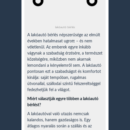
lakóautó bérlés
A lakóautó bérlés népszerűsége az elmúlt
években hatalmasat ugrott – és nem
véletlenül. Az emberek egyre inkább
vágynak a szabadság érzésére, a természet
közelségére, miközben nem akarnak
lemondani a kényelemről sem. A lakóautó
pontosan ezt a szabadságot és komfortot
kínálja: saját tempóban, rugalmas
útvonallal, szállodai szintű felszereltséggel
fedezhetjük fel a világot.
Miért választják egyre többen a lakóautó
bérlést?
A lakóautóval való utazás nemcsak
kalandos, hanem gazdaságos is. Egy
átlagos nyaralás során a szállás és az