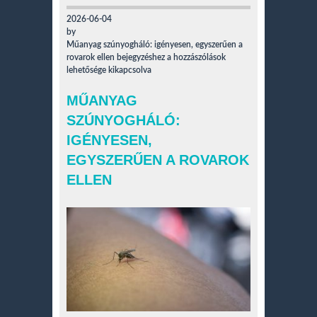
2026-06-04
by
Műanyag szúnyogháló: igényesen, egyszerűen a
rovarok ellen bejegyzéshez
a hozzászólások
lehetősége kikapcsolva
MŰANYAG
SZÚNYOGHÁLÓ:
IGÉNYESEN,
EGYSZERŰEN A ROVAROK
ELLEN