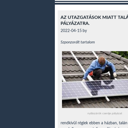
AZ UTAZGATÁSOK MIATT TALÁ
PÁLYÁZATRA.
2022-04-15
by
Szponzorált tartalom
nyílászárók cseréje pályázat
rendkívül régiek ebben a házban, talán